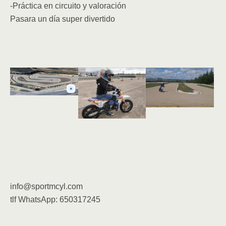
-Práctica en circuito y valoración
Pasara un día super divertido
info@sportmcyl.com
tlf WhatsApp: 650317245